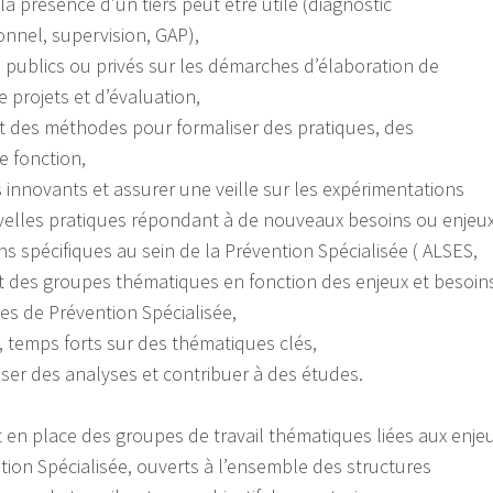
la présence d’un tiers peut être utile (diagnostic
onnel, supervision, GAP),
publics ou privés sur les démarches d’élaboration de
de projets et d’évaluation,
et des méthodes pour formaliser des pratiques, des
e fonction,
innovants et assurer une veille sur les expérimentations
elles pratiques répondant à de nouveaux besoins ou enjeux
 spécifiques au sein de la Prévention Spécialisée ( ALSES,
 des groupes thématiques en fonction des enjeux et besoin
es de Prévention Spécialisée,
, temps forts sur des thématiques clés,
fuser des analyses et contribuer à des études.
en place des groupes de travail thématiques liées aux enje
tion Spécialisée, ouverts à l’ensemble des structures