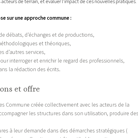
s acteurs de terrain, et évaluer l’impact de ces nouvelles pratiques.
e sur une approche commune :
 de débats, d’échanges et de productions,
éthodologiques et théoriques,
s d’autres services,
pour interroger et enrichir le regard des professionnels,
ans la rédaction des écrits.
ons et offre
es Commune créée collectivement avec les acteurs de la
accompagner les structures dans son utilisation, produire de
res à leur demande dans des démarches stratégiques (