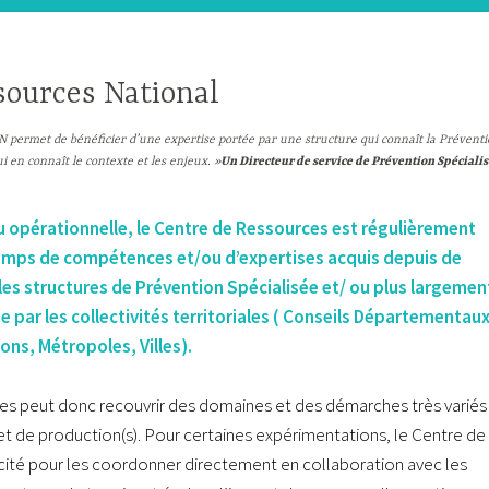
sources National
 permet de bénéficier d’une expertise portée par une structure qui connaît la Prévent
ui en connaît le contexte et les enjeux. »
Un Directeur de service
de Prévention Spéciali
opérationnelle, le Centre de Ressources est régulièrement
champs de compétences et/ou d’expertises acquis depuis de
es structures de Prévention Spécialisée et/ ou plus largemen
e par les collectivités territoriales ( Conseils Départementaux
s, Métropoles, Villes).
es peut donc recouvrir des domaines et des démarches très variés
de production(s). Pour certaines expérimentations, le Centre de
cité pour les coordonner directement en collaboration avec les