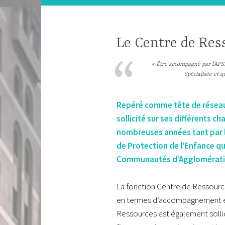
Le Centre de Res
« Être accompagné par l’APSN
Spécialisée et q
Repéré comme tête de réseau 
sollicité sur ses différents 
nombreuses années tant par l
de Protection de l’Enfance qu
Communautés d’Agglomération
La fonction Centre de Ressourc
en termes d’accompagnement et 
Ressources est également solli