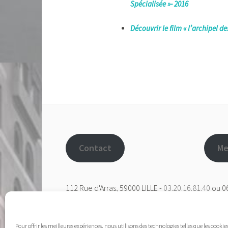
Spécialisée »- 2016
Découvrir le film « l’archipel d
Contact
Me
112 Rue d'Arras, 59000 LILLE -
03.20.16.81.40
ou 06
Afin d'améliorer l'accessibilité de notre site web, 
Pour offrir les meilleures expériences, nous utilisons des technologies telles que les cooki