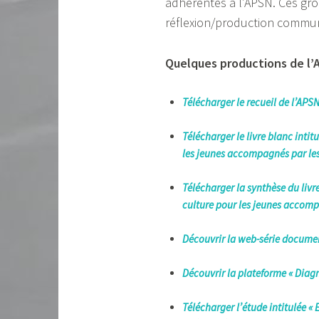
adhérentes à l’APSN. Ces gro
réflexion/production commune
Quelques productions de l
Télécharger le recueil de l’APS
Télécharger le livre blanc intit
les jeunes accompagnés par les
Télécharger la synthèse du livre
culture pour les jeunes accomp
Découvrir la web-série document
Découvrir la plateforme « Diagno
Téléc
harger l’étude intitulée «