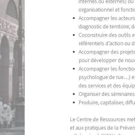
internes ou externes) où 
organisationnel et foncti
Accompagner les acteurs 
diagnostic de territoire, 
Coconstruire des outils 
référentiels d’action ou d
Accompagner des projets 
pour développer de nouv
Accompagner les fonctions
psychologue de rue…) et
des services et des équip
Organiser des séminaires
Produire, capitaliser, dif
Le Centre de Ressources met 
et aux pratiques de la Préven