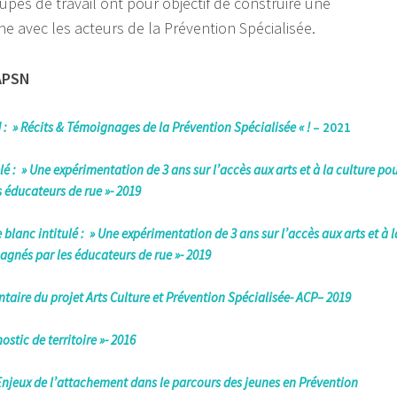
upes de travail ont pour objectif de construire une
 avec les acteurs de la Prévention Spécialisée.
’APSN
N : » Récits & Témoignages de la Prévention Spécialisée « !
– 2021
ulé : » Une expérimentation de 3 ans sur l’accès aux arts et à la culture po
 éducateurs de rue »- 2019
 blanc intitulé : » Une expérimentation de 3 ans sur l’accès aux arts et à l
agnés par les éducateurs de rue »- 2019
aire du projet Arts Culture et Prévention Spécialisée- ACP
– 2019
stic de territoire »- 2
016
 Enjeux de l’attachement dans le parcours des jeunes en Prévention